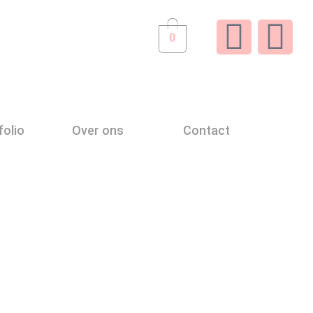
0
folio
Over ons
Contact