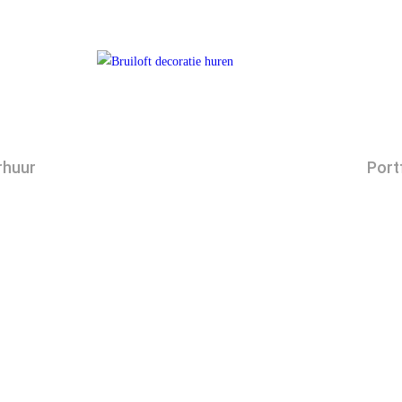
rhuur
Port