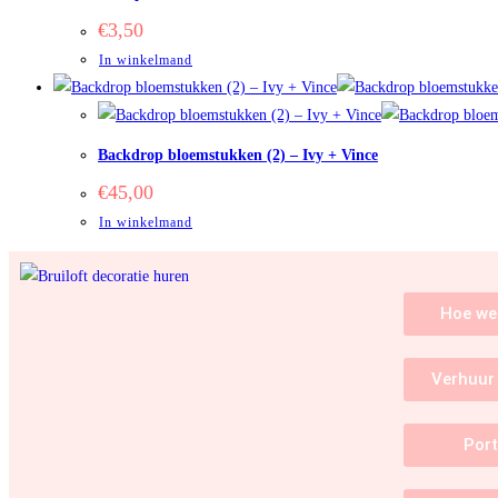
€
3,50
In winkelmand
Backdrop bloemstukken (2) – Ivy + Vince
€
45,00
In winkelmand
Hoe we
Verhuur 
Port