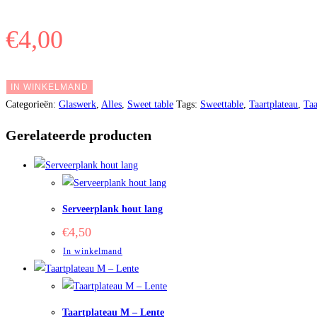
€
4,00
IN WINKELMAND
Categorieën:
Glaswerk
,
Alles
,
Sweet table
Tags:
Sweettable
,
Taartplateau
,
Taa
Gerelateerde producten
Serveerplank hout lang
€
4,50
In winkelmand
Taartplateau M – Lente