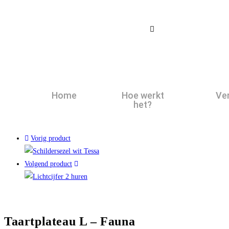
Home
Hoe werkt
Ve
het?
Vorig product
Volgend product
Taartplateau L – Fauna