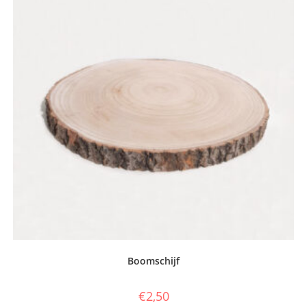
Boomschijf
€
2,50