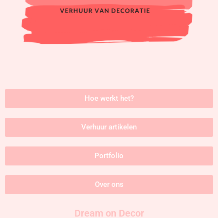
Hoe werkt het?
Verhuur artikelen
Portfolio
Over ons
Dream on Decor