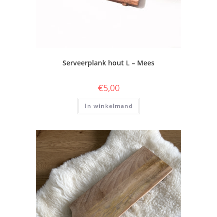
Serveerplank hout L – Mees
€
5,00
In winkelmand