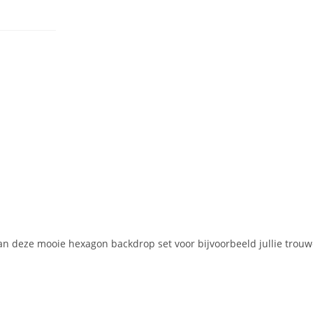
an deze mooie hexagon backdrop set voor bijvoorbeeld jullie trouwc