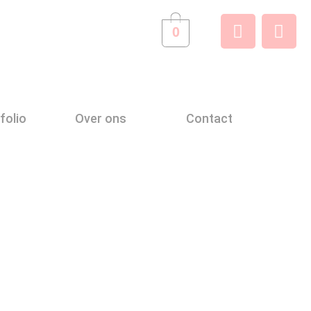
0
folio
Over ons
Contact