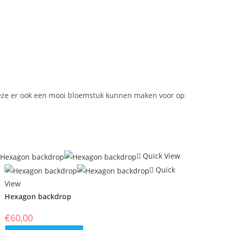
 deze er ook een mooi bloemstuk kunnen maken voor op
Quick View
Quick
View
Hexagon backdrop
€
60,00