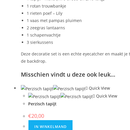
1 rotan trouwbankje
1 rieten poef – Lily
1 vaas met pampas pluimen
2 zeegras lantaarns
1 schapenvachtje
3 sierkussens
Deze decoratie set is een echte eyecatcher en maakt j
de backdrop.
Misschien vindt u deze ook leuk…
Quick View
Quick View
Perzisch tapijt
€
20,00
IN WINKELMAND