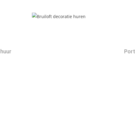
huur
Port