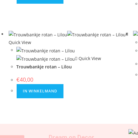
Quick View
Quick View
Trouwbankje rotan – Lilou
€
40,00
IN WINKELMAND
Dream on Decor