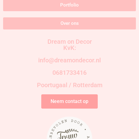
Portfolio
Over ons
Dream on Decor
KvK:
info@dreamondecor.nl
0681733416
Poortugaal / Rotterdam
Neem contact op