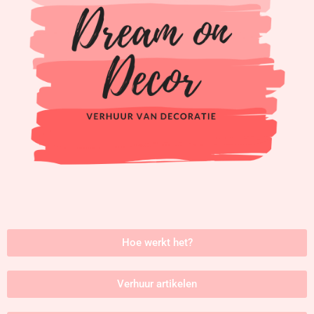
Hoe werkt het?
Verhuur artikelen