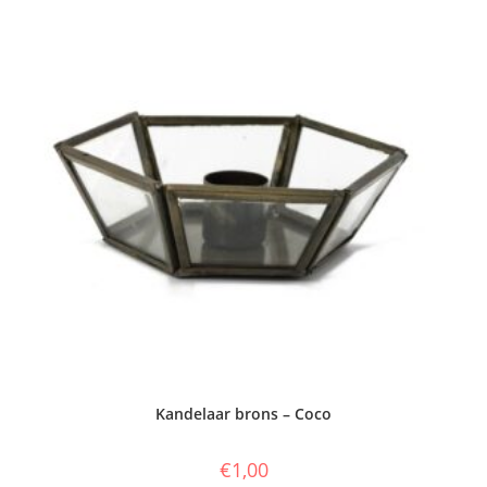
Kandelaar brons – Coco
€
1,00