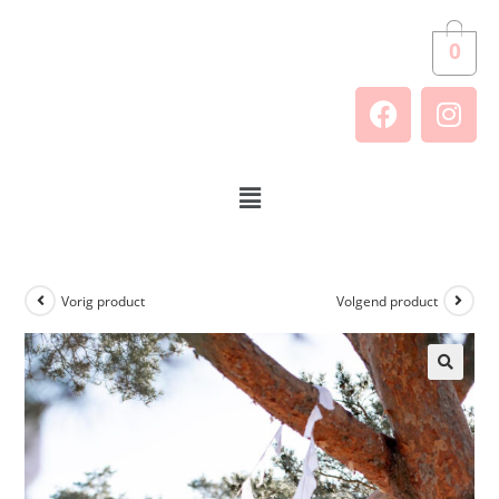
0
Vorig product
Volgend product
🔍