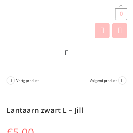
0
Vorig product
Volgend product
Lantaarn zwart L – Jill
€
5,00