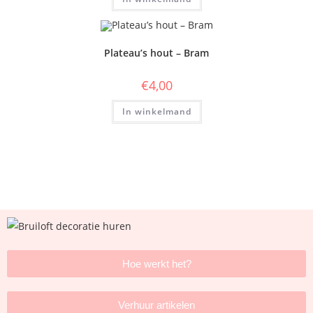
Plateau’s hout – Bram
€
4,00
In winkelmand
Hoe werkt het?
Verhuur artikelen