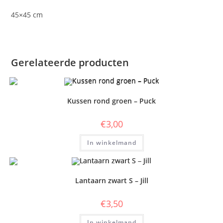
45×45 cm
Gerelateerde producten
Kussen rond groen – Puck
€
3,00
In winkelmand
Lantaarn zwart S – Jill
€
3,50
In winkelmand