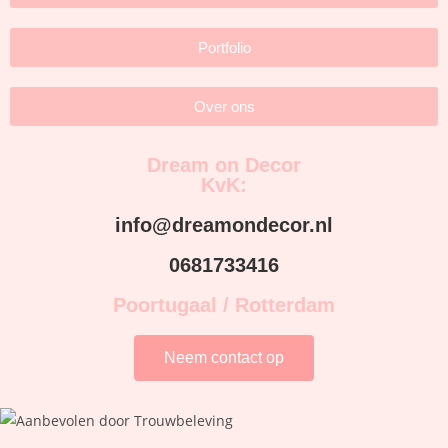
Portfolio
Over ons
Dream on Decor
KvK:
info@dreamondecor.nl
0681733416
Poortugaal / Rotterdam
Neem contact op