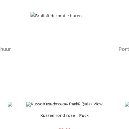
huur
Port
Quick View
Kussen rond roze – Puck