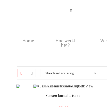
Home
Hoe werkt
Ver
het?
Quick View
Kussen koraal – Isabel