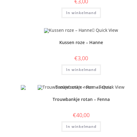
€
3,00
In winkelmand
Quick View
Kussen roze – Hanne
€
3,00
In winkelmand
Quick View
Trouwbankje rotan – Fenna
€
40,00
In winkelmand