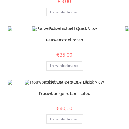
€
3,00
In winkelmand
Quick View
Pauwenstoel rotan
€
35,00
In winkelmand
Quick View
Trouwbankje rotan – Lilou
€
40,00
In winkelmand