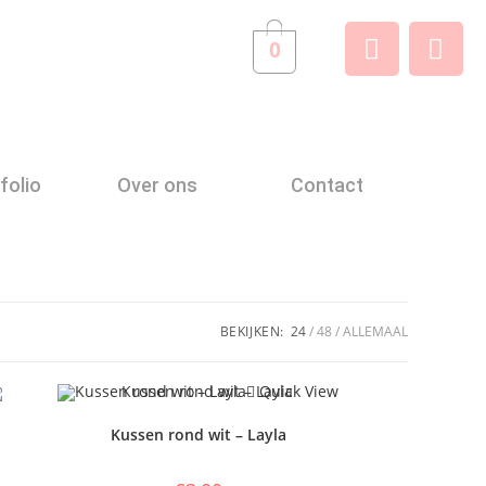
0
folio
Over ons
Contact
BEKIJKEN:
24
48
ALLEMAAL
Quick View
Kussen rond wit – Layla